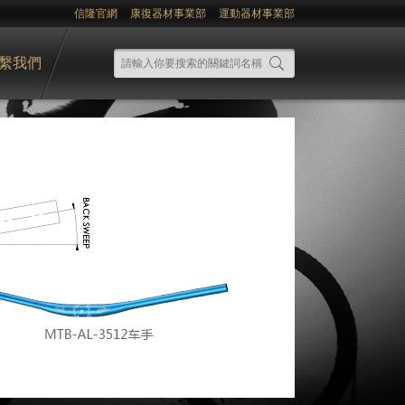
信隆官網
康復器材事業部
運動器材事業部
繫我們