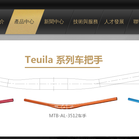
介
產品中心
新聞中心
技術與服務
人才發展
聯