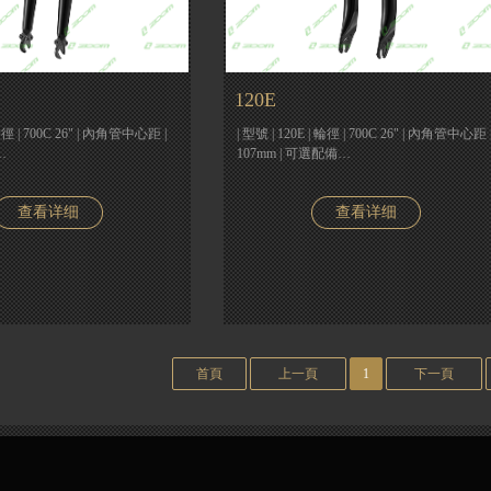
120E
 輪徑 | 700C 26" | 內角管中心距 |
| 型號 | 120E | 輪徑 | 700C 26" | 內角管中心距 
…
107mm | 可選配備…
查看详细
查看详细
首頁
上一頁
1
下一頁