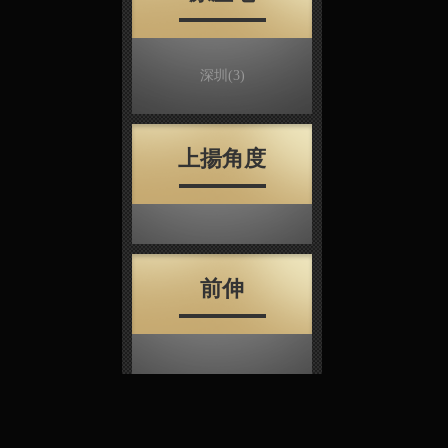
深圳
(3)
上揚角度
前伸