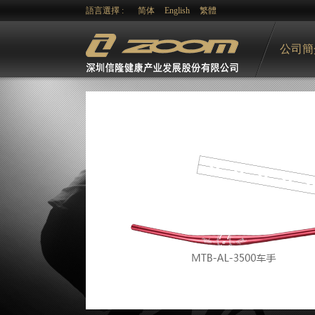
語言選擇 :
简体
English
繁體
公司簡