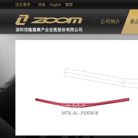
語言選擇 :
简体
English
繁體
公司簡介
產