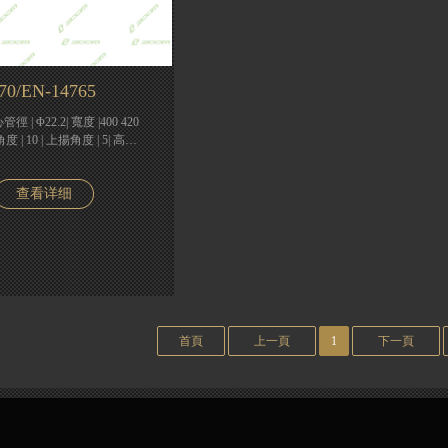
70/EN-14765
管徑 | Φ22.2| 寬度 |400 420
度 | 10 | 上揚角度 | 5| 高…
查看详细
首頁
上一頁
1
下一頁