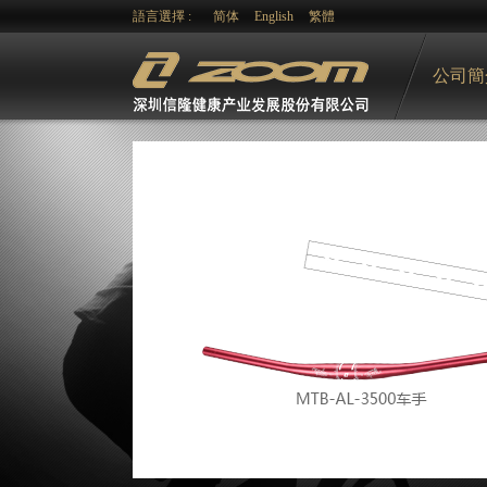
語言選擇 :
简体
English
繁體
公司簡