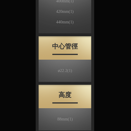
400mm
(1)
420mm
(1)
440mm
(1)
中心管徑
ø22.2
(1)
高度
88mm
(1)