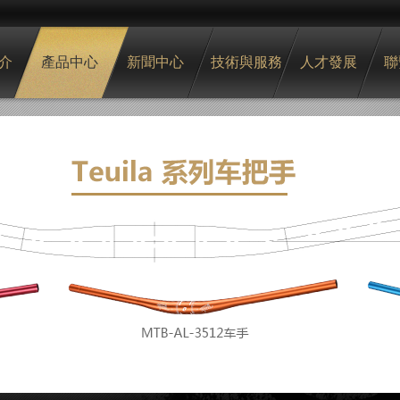
介
產品中心
新聞中心
技術與服務
人才發展
聯