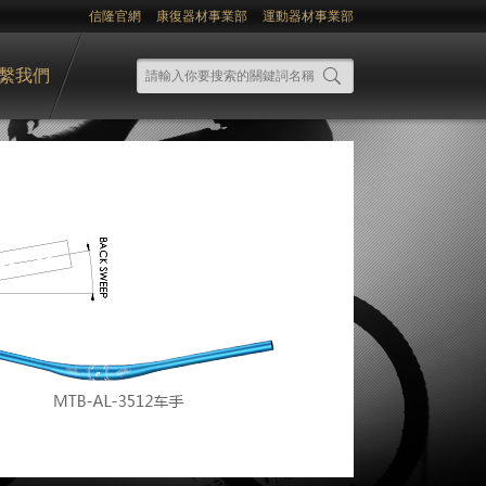
信隆官網
康復器材事業部
運動器材事業部
繫我們