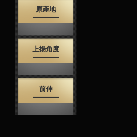
原產地
上揚角度
前伸