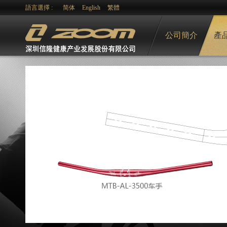
語言選擇 :
简体
English
繁體
公司簡介
產