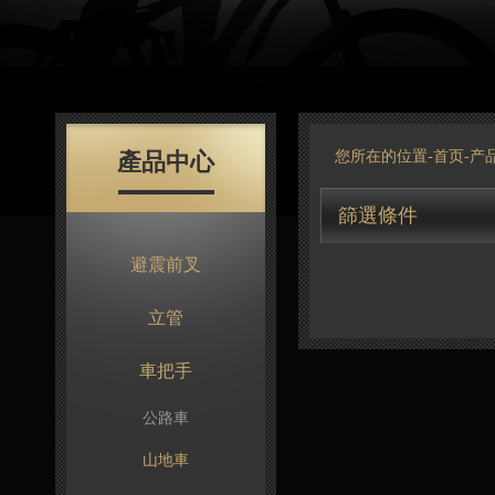
產品中心
您所在的位置-
首页
-
产
篩選條件
避震前叉
立管
車把手
公路車
山地車