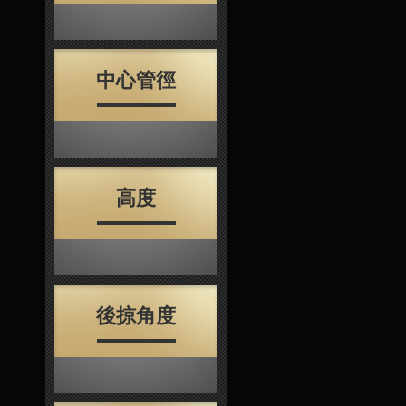
中心管徑
高度
後掠角度