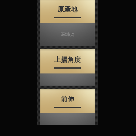
原產地
深圳
(2)
上揚角度
前伸