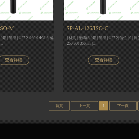
ISO-M
SP-AL-126/ISO-C
 鋁 | 管徑 | Φ27.2 Φ30.9 Φ31.6| 偏
| 材質 | 壓鑄鋁 / 鋁 | 管徑 | Φ27.2| 偏位 | 0 | 長
3…
250 300 350mm |…
查看详细
查看详细
首頁
上一頁
1
下一頁