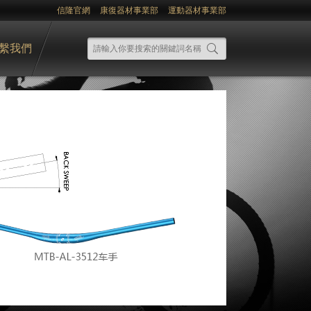
信隆官網
康復器材事業部
運動器材事業部
繫我們