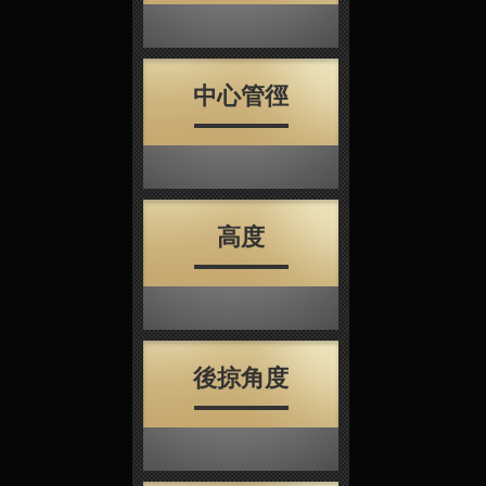
中心管徑
高度
後掠角度