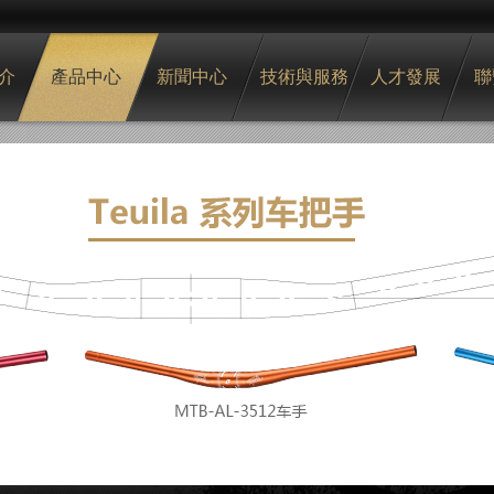
介
產品中心
新聞中心
技術與服務
人才發展
聯