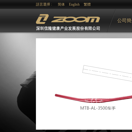
語言選擇 :
简体
English
繁體
公司簡