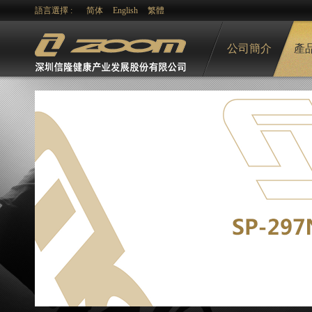
語言選擇 :
简体
English
繁體
公司簡介
產