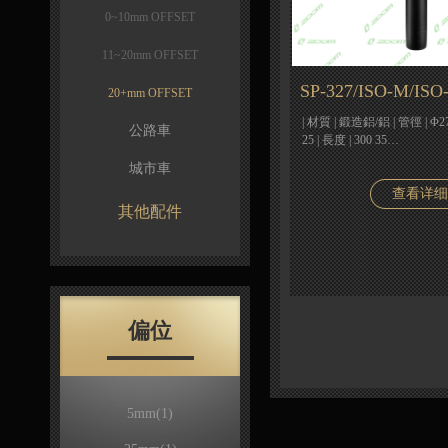
0~10mm OFFSET
11~20mm OFFSET
SP-327/ISO-M/ISO
20+mm OFFSET
| 材質 | 鍛造鋁/鋁 | 管徑 | Φ27.
公路車
25 | 長度 | 300 35…
城市車
查看详细
其他配件
偏位
5mm
(1)