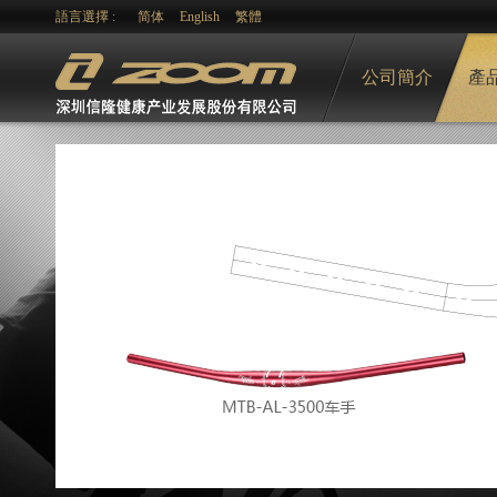
語言選擇 :
简体
English
繁體
公司簡介
產